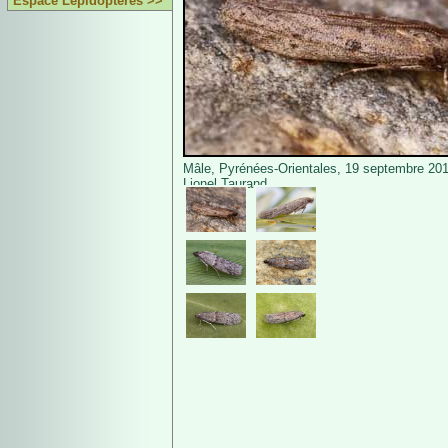
Espace Lépidoptères >>
Mâle, Pyrénées-Orientales, 19 septembre 20
Lionel Taurand.