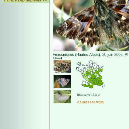
Espace Lépidoptères >>
Freissinières (Hautes-Alpes), 30 juin 2006. P
Morel.
Etat carte : à jour
A propos des cartes