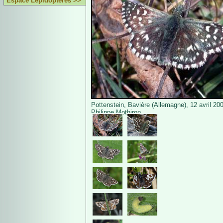
Espace Lépidoptères >>
Pottenstein, Bavière (Allemagne), 12 avril 20
Philippe Mothiron.