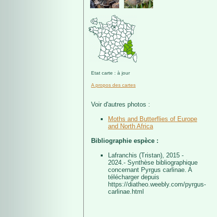
Etat carte : à jour
A propos des cartes
Voir d'autres photos :
Moths and Butterflies of Europe
and North Africa
Bibliographie espèce :
Lafranchis (Tristan), 2015 -
2024.- Synthèse bibliographique
concernant Pyrgus carlinae. A
télécharger depuis
https://diatheo.weebly.com/pyrgus-
carlinae.html