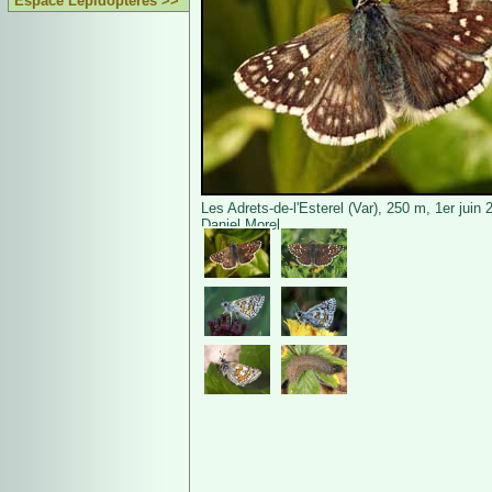
Espace Lépidoptères >>
Les Adrets-de-l'Esterel (Var), 250 m, 1er juin
Daniel Morel.