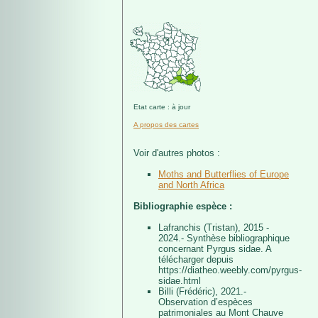
Etat carte : à jour
A propos des cartes
Voir d'autres photos :
Moths and Butterflies of Europe
and North Africa
Bibliographie espèce :
Lafranchis (Tristan), 2015 -
2024.- Synthèse bibliographique
concernant Pyrgus sidae. A
télécharger depuis
https://diatheo.weebly.com/pyrgus-
sidae.html
Billi (Frédéric), 2021.-
Observation d’espèces
patrimoniales au Mont Chauve