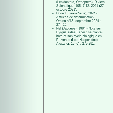
(Lepidoptera, Orthoptera). Riviera
Scientifique, 105, 7-12, 2021 (27
octobre 2021).
Dhondt (Jean-Pierre), 2024.-
Astuces de détermination.
Oreina n°66, septembre 2024 :
27 - 29.
Nel (Jacques), 1984.- Note sur
Pyrgus sidae Esper : sa plante-
hôte et son cycle biologique en
Provence (Lep. Hesperiidae).
Alexanor, 13 (6) : 275-281.