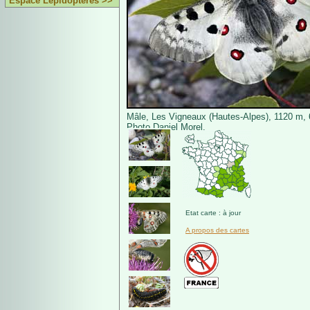
Espace Lépidoptères >>
Mâle, Les Vigneaux (Hautes-Alpes), 1120 m, 6
Photo Daniel Morel.
Etat carte : à jour
A propos des cartes