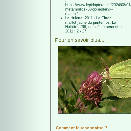
:
https://www.lepidoptera.life/2024/08/01/
metamorfosi-50-gonepteryx-
rhamni/
La Hulotte, 2011.- Le Citron,
maillot jaune du printemps. La
Hulotte n°96, deuxième semestre
2011 : 2 - 27.
Pour en savoir plus...
Comment le reconnaître ?