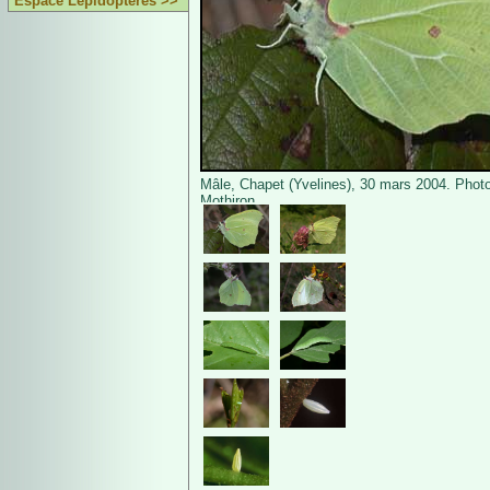
Espace Lépidoptères >>
Mâle, Chapet (Yvelines), 30 mars 2004. Photo
Mothiron.