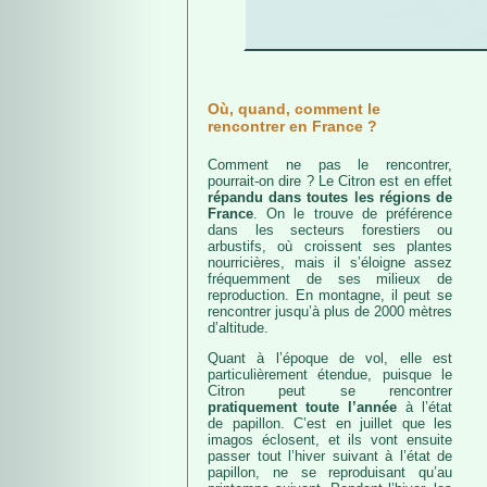
Où, quand, comment le
rencontrer en France ?
Comment ne pas le rencontrer,
pourrait-on dire ? Le Citron est en effet
répandu dans toutes les régions de
France
. On le trouve de préférence
dans les secteurs forestiers ou
arbustifs, où croissent ses plantes
nourricières, mais il s’éloigne assez
fréquemment de ses milieux de
reproduction. En montagne, il peut se
rencontrer jusqu’à plus de 2000 mètres
d’altitude.
Quant à l’époque de vol, elle est
particulièrement étendue, puisque le
Citron peut se rencontrer
pratiquement toute l’année
à l’état
de papillon. C’est en juillet que les
imagos éclosent, et ils vont ensuite
passer tout l’hiver suivant à l’état de
papillon, ne se reproduisant qu’au