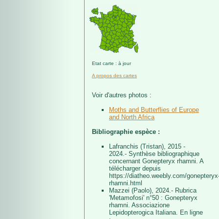
Etat carte : à jour
A propos des cartes
Voir d'autres photos :
Moths and Butterflies of Europe
and North Africa
Bibliographie espèce :
Lafranchis (Tristan), 2015 -
2024.- Synthèse bibliographique
concernant Gonepteryx rhamni. A
télécharger depuis
https://diatheo.weebly.com/gonepteryx
rhamni.html
Mazzei (Paolo), 2024.- Rubrica
'Metamofosi' n°50 : Gonepteryx
rhamni. Associazione
Lepidopterogica Italiana. En ligne