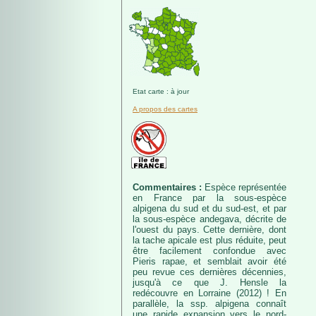
Etat carte : à jour
A propos des cartes
Commentaires :
Espèce représentée
en France par la sous-espèce
alpigena du sud et du sud-est, et par
la sous-espèce andegava, décrite de
l'ouest du pays. Cette dernière, dont
la tache apicale est plus réduite, peut
être facilement confondue avec
Pieris rapae, et semblait avoir été
peu revue ces dernières décennies,
jusqu'à ce que J. Hensle la
redécouvre en Lorraine (2012) ! En
parallèle, la ssp. alpigena connaît
une rapide expansion vers le nord-