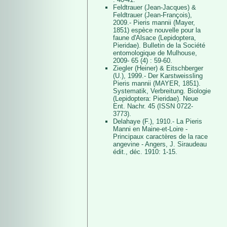
Feldtrauer (Jean-Jacques) &
Feldtrauer (Jean-François),
2009.- Pieris mannii (Mayer,
1851) espèce nouvelle pour la
faune d'Alsace (Lepidoptera,
Pieridae). Bulletin de la Société
entomologique de Mulhouse,
2009- 65 (4) : 59-60.
Ziegler (Heiner) & Eitschberger
(U.), 1999.- Der Karstweissling
Pieris mannii (MAYER, 1851).
Systematik, Verbreitung. Biologie
(Lepidoptera: Pieridae). Neue
Ent. Nachr. 45 (ISSN 0722-
3773).
Delahaye (F.), 1910.- La Pieris
Manni en Maine-et-Loire -
Principaux caractères de la race
angevine - Angers, J. Siraudeau
édit., déc. 1910: 1-15.