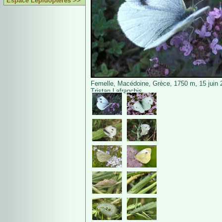
Espace Lépidoptères >>
Femelle, Macédoine, Grèce, 1750 m, 15 juin 
Tristan Lafranchis.