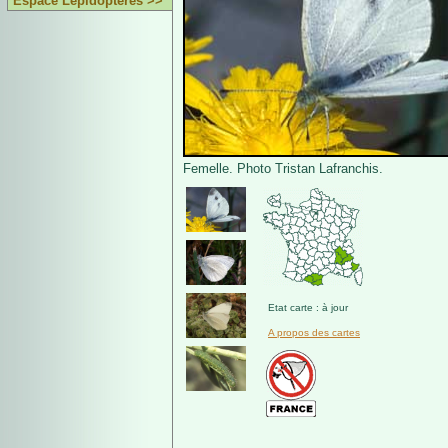
Espace Lépidoptères >>
Femelle. Photo Tristan Lafranchis.
Etat carte : à jour
A propos des cartes