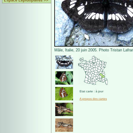
Espace Lépidoptères >>
Mâle, Italie, 20 juin 2005. Photo Tristan Lafra
Etat carte : à jour
A propos des cartes