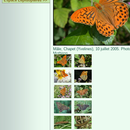
Espace Lépidoptères >>
Mâle, Chapet (Yvelines), 10 juillet 2005. Phot
Mothiron.