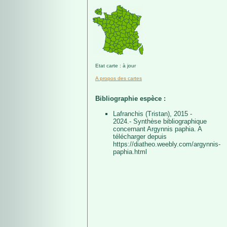
Etat carte : à jour
A propos des cartes
Bibliographie espèce :
Lafranchis (Tristan), 2015 -
2024.- Synthèse bibliographique
concernant Argynnis paphia. A
télécharger depuis
https://diatheo.weebly.com/argynnis-
paphia.html