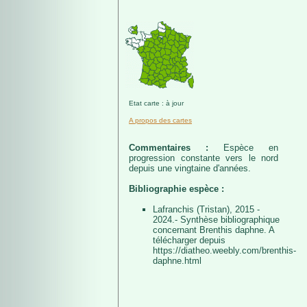
Etat carte : à jour
A propos des cartes
Commentaires :
Espèce en
progression constante vers le nord
depuis une vingtaine d'années.
Bibliographie espèce :
Lafranchis (Tristan), 2015 -
2024.- Synthèse bibliographique
concernant Brenthis daphne. A
télécharger depuis
https://diatheo.weebly.com/brenthis-
daphne.html