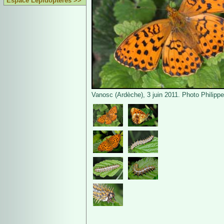
Espace Lépidoptères >>
Vanosc (Ardèche), 3 juin 2011. Photo Philippe