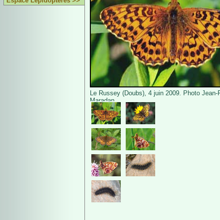
Espace Lépidoptères >>
Le Russey (Doubs), 4 juin 2009. Photo Jean-
Maradan.