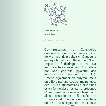
Etat carte : à
actualiser
A propos des cartes
Commentaires :
Considérée
auparavant comme une sous-espèce
de Melitaea trivia volant en Catalogne
espagnole et en Italie du Nord.
Impossible à distinguer de trivia par
les caractères externes. En diffère
par ses genitalia (quoique des
intermédiaires existent en Italie).
Proche également de didyma, mais
en diffère par une couleur moins vive,
des lunules submarginales plus fines
et en forme d'arc, et par la présence
d'une nervure discocellulaire aux
ailes postérieures. Signalée de
Provence et connue avec certitude
de l'Est des Pyrénées françaises