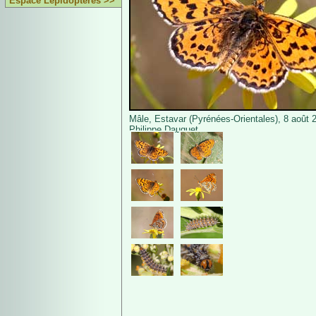
Espace Lépidoptères >>
Mâle, Estavar (Pyrénées-Orientales), 8 août 
Philippe Dauguet.