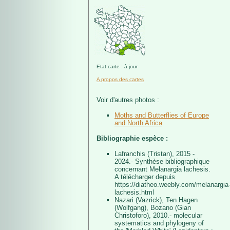
Etat carte : à jour
A propos des cartes
Voir d'autres photos :
Moths and Butterflies of Europe
and North Africa
Bibliographie espèce :
Lafranchis (Tristan), 2015 -
2024.- Synthèse bibliographique
concernant Melanargia lachesis.
A télécharger depuis
https://diatheo.weebly.com/melanargia
lachesis.html
Nazari (Vazrick), Ten Hagen
(Wolfgang), Bozano (Gian
Christoforo), 2010.- molecular
systematics and phylogeny of