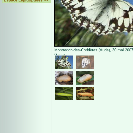
Espace Lépidoptères >>
Montredon-des-Corbières (Aude), 30 mai 200
Garrin.