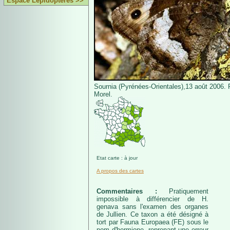
Espace Lépidoptères >>
Sournia (Pyrénées-Orientales),13 août 2006. 
Morel.
Etat carte : à jour
A propos des cartes
Commentaires :
Pratiquement
impossible à différencier de H.
genava sans l'examen des organes
de Jullien. Ce taxon a été désigné à
tort par Fauna Europaea (FE) sous le
nom d'hermione, reprenant une erreur