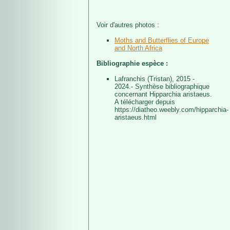
Voir d'autres photos :
Moths and Butterflies of Europe
and North Africa
Bibliographie espèce :
Lafranchis (Tristan), 2015 -
2024.- Synthèse bibliographique
concernant Hipparchia aristaeus.
A télécharger depuis
https://diatheo.weebly.com/hipparchia-
aristaeus.html