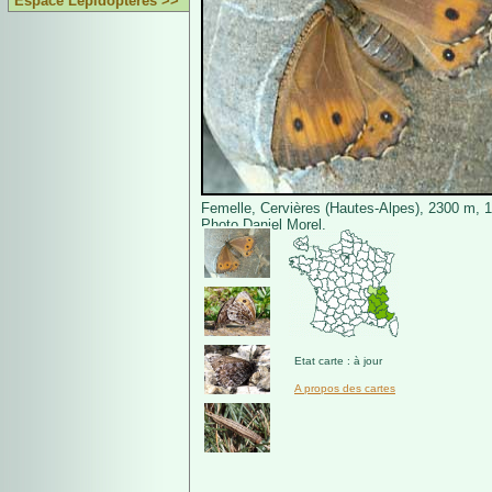
Espace Lépidoptères >>
Femelle, Cervières (Hautes-Alpes), 2300 m, 10
Photo Daniel Morel.
Etat carte : à jour
A propos des cartes