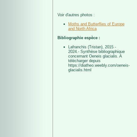
Voir d'autres photos :
Moths and Butterflies of Europe
and North Africa
Bibliographie espèce :
Lafranchis (Tristan), 2015 -
2024.- Synthèse bibliographique
concernant Oeneis glacialis. A
télécharger depuis
https://diatheo.weebly.com/oeneis-
glacialis.html