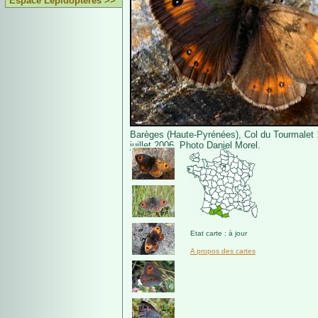
Espace Lépidoptères >>
Barèges (Haute-Pyrénées), Col du Tourmalet
juillet 2006. Photo Daniel Morel.
Etat carte : à jour
A propos des cartes