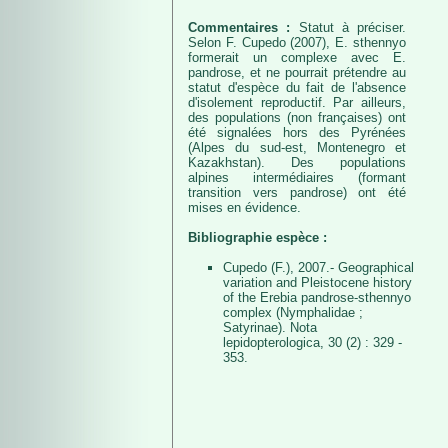
Commentaires :
Statut à préciser.
Selon F. Cupedo (2007), E. sthennyo
formerait un complexe avec E.
pandrose, et ne pourrait prétendre au
statut d'espèce du fait de l'absence
d'isolement reproductif. Par ailleurs,
des populations (non françaises) ont
été signalées hors des Pyrénées
(Alpes du sud-est, Montenegro et
Kazakhstan). Des populations
alpines intermédiaires (formant
transition vers pandrose) ont été
mises en évidence.
Bibliographie espèce :
Cupedo (F.), 2007.- Geographical
variation and Pleistocene history
of the Erebia pandrose-sthennyo
complex (Nymphalidae ;
Satyrinae). Nota
lepidopterologica, 30 (2) : 329 -
353.