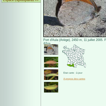
Espace Lépidoptères >>
Port d'Aula (Ariège), 2450 m, 11 juillet 2005.
Albre.
Etat carte : à jour
A propos des cartes