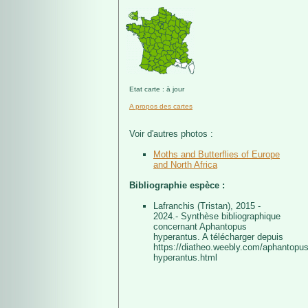
Etat carte : à jour
A propos des cartes
Voir d'autres photos :
Moths and Butterflies of Europe
and North Africa
Bibliographie espèce :
Lafranchis (Tristan), 2015 -
2024.- Synthèse bibliographique
concernant Aphantopus
hyperantus. A télécharger depuis
https://diatheo.weebly.com/aphantopus
hyperantus.html