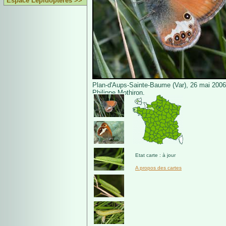
Espace Lépidoptères >>
Plan-d'Aups-Sainte-Baume (Var), 26 mai 2006
Philippe Mothiron.
Etat carte : à jour
A propos des cartes