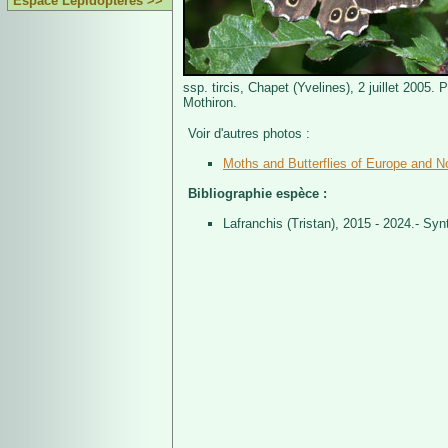
Espace Lépidoptères >>
ssp. tircis, Chapet (Yvelines), 2 juillet 2005. 
Mothiron.
Voir d'autres photos :
Moths and Butterflies of Europe and No
Bibliographie espèce :
Lafranchis (Tristan), 2015 - 2024.- Sy