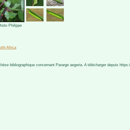
Photo Philippe
rth Africa
nthèse bibliographique concernant Pararge aegeria. A télécharger depuis https