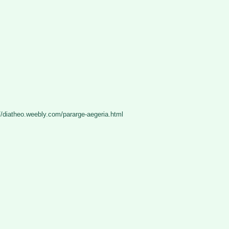
://diatheo.weebly.com/pararge-aegeria.html