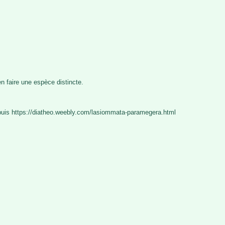
 faire une espèce distincte.
epuis https://diatheo.weebly.com/lasiommata-paramegera.html