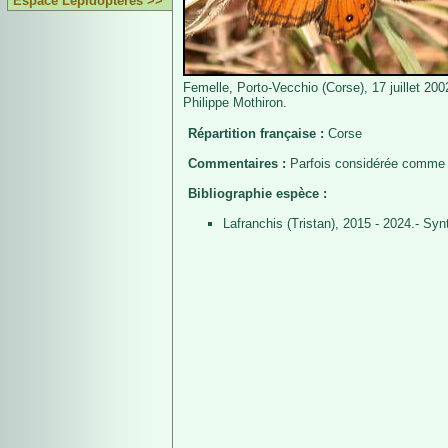
Espace Lépidoptères >>
Femelle, Porto-Vecchio (Corse), 17 juillet 200
Philippe Mothiron.
Répartition française :
Corse
Commentaires :
Parfois considérée comme u
Bibliographie espèce :
Lafranchis (Tristan), 2015 - 2024.- S