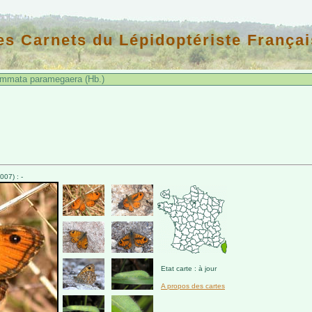
es Carnets du Lépidoptériste Françai
mmata paramegaera (Hb.)
07) : -
Etat carte : à jour
A propos des cartes