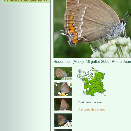
Espace Lépidoptères >>
Roquefeuil (Aude), 10 juillet 2009. Photo Jean
Etat carte : à jour
A propos des cartes