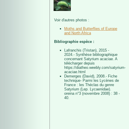
Voir d'autres photos :
Moths and Butterflies of Europe
and North Africa
Bibliographie espèce :
Lafranchis (Tristan), 2015 -
2024.- Synthèse bibliographique
concernant Satyrium acaciae. A
télécharger depuis
https://diatheo.weebly.com/satyrium-
acaciae.html
Demerges (David), 2008.- Fiche
technique- Parmi les Lycènes de
France : les Théclas du genre
Satyrium (Lep. Lycaenidae).
oreina n°3 (novembre 2008) : 38 -
40.