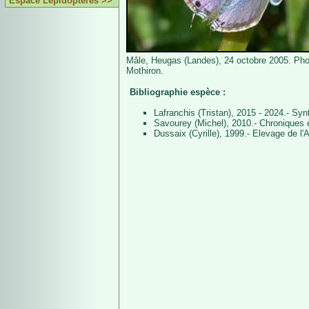
Espace Lépidoptères >>
Mâle, Heugas (Landes), 24 octobre 2005. Pho
Mothiron.
Bibliographie espèce :
Lafranchis (Tristan), 2015 - 2024.- Sy
Savourey (Michel), 2010.- Chroniques 
Dussaix (Cyrille), 1999.- Elevage de l