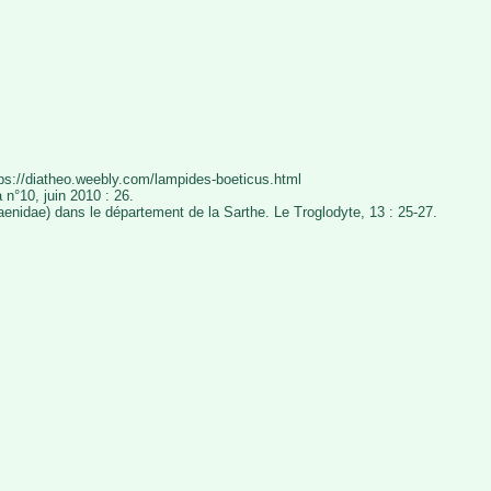
tps://diatheo.weebly.com/lampides-boeticus.html
n°10, juin 2010 : 26.
aenidae) dans le département de la Sarthe. Le Troglodyte, 13 : 25-27.