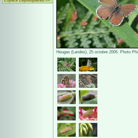
Espace Lépidoptères >>
Heugas (Landes), 25 octobre 2005. Photo Phil