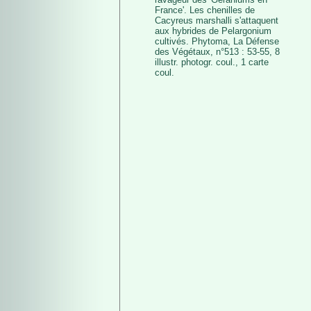
France'. Les chenilles de
Cacyreus marshalli s'attaquent
aux hybrides de Pelargonium
cultivés. Phytoma, La Défense
des Végétaux, n°513 : 53-55, 8
illustr. photogr. coul., 1 carte
coul.