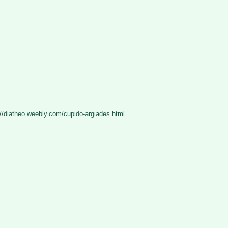
://diatheo.weebly.com/cupido-argiades.html