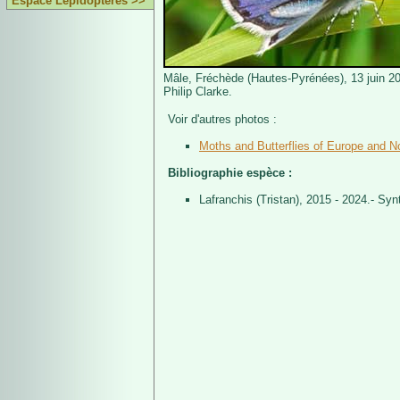
Espace Lépidoptères >>
Mâle, Fréchède (Hautes-Pyrénées), 13 juin 2
Philip Clarke.
Voir d'autres photos :
Moths and Butterflies of Europe and No
Bibliographie espèce :
Lafranchis (Tristan), 2015 - 2024.- Sy