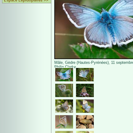
Espace Lépidoptères >>
Mâle, Gèdre (Hautes-Pyrénées), 11 septembr
Philip Clarke.