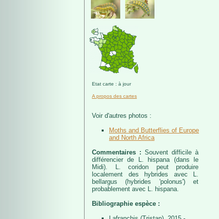
Etat carte : à jour
A propos des cartes
Voir d'autres photos :
Moths and Butterflies of Europe
and North Africa
Commentaires :
Souvent difficile à
différencier de L. hispana (dans le
Midi). L. coridon peut produire
localement des hybrides avec L.
bellargus (hybrides 'polonus') et
probablement avec L. hispana.
Bibliographie espèce :
Lafranchis (Tristan), 2015 -