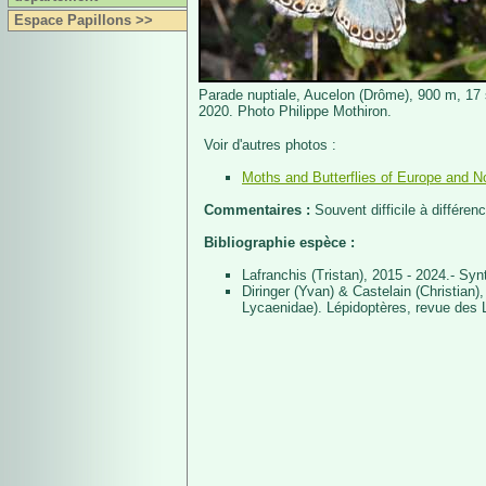
Espace Papillons >>
Parade nuptiale, Aucelon (Drôme), 900 m, 17
2020. Photo Philippe Mothiron.
Voir d'autres photos :
Moths and Butterflies of Europe and No
Commentaires :
Souvent difficile à différen
Bibliographie espèce :
Lafranchis (Tristan), 2015 - 2024.- Sy
Diringer (Yvan) & Castelain (Christian)
Lycaenidae). Lépidoptères, revue des L