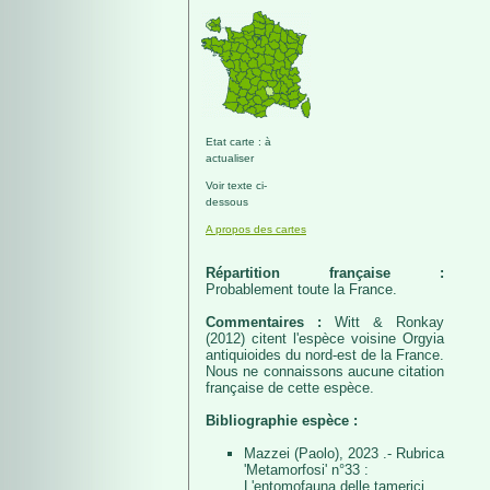
Etat carte : à
actualiser
Voir texte ci-
dessous
A propos des cartes
Répartition française :
Probablement toute la France.
Commentaires :
Witt & Ronkay
(2012) citent l'espèce voisine Orgyia
antiquioides du nord-est de la France.
Nous ne connaissons aucune citation
française de cette espèce.
Bibliographie espèce :
Mazzei (Paolo), 2023 .- Rubrica
'Metamorfosi' n°33 :
L'entomofauna delle tamerici