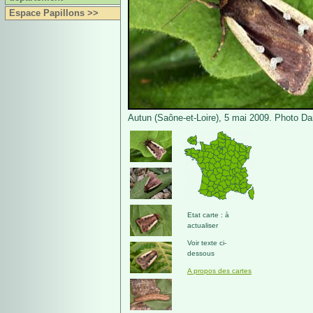
Espace Papillons >>
Autun (Saône-et-Loire), 5 mai 2009. Photo Da
Etat carte : à
actualiser
Voir texte ci-
dessous
A propos des cartes