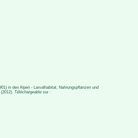
01) in den Alpen - Larvalhabitat, Nahrungspflanzen und
 (2012). Téléchargeable sur :