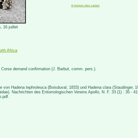
A propos des cartes
 16 juillet
rth Africa
 Corse demand confirmation (J. Barbut, comm. pers.).
e von Hadena tephroleuca (Boisduval, 1833) und Hadena clara (Staudinger, 19
idae). Nachrichten des Entomologischen Vereins Apollo, N. F. 33 (1) : 35 - 41
.pdf.