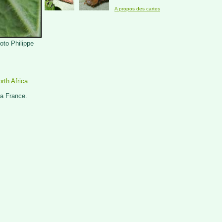
A propos des cartes
oto Philippe
rth Africa
la France.