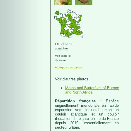
Etat carte : à
actualiser
Voir texte ci-
dessous
A propos des cartes
Voir d'autres photos :
Moths and Butterflies of Europe
and North Africa
Répartition française :
Espèce
originellement méridonale en rapide
expansion vers le nord, selon un
couloir atlantique et un couloir
rhodanien. Implanté en Ile-de-France
depuis 2019, essentiellement en
secteur urbain.