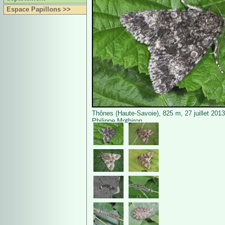
Espace Papillons >>
Thônes (Haute-Savoie), 825 m, 27 juillet 201
Philippe Mothiron.