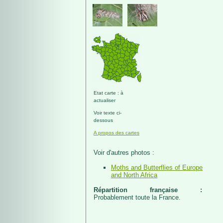
Etat carte : à
actualiser
Voir texte ci-
dessous
A propos des cartes
Voir d'autres photos :
Moths and Butterflies of Europe
and North Africa
Répartition française :
Probablement toute la France.