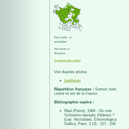
Etat carte : à
actualiser
Voir texte ci-
dessous
A propos des cartes
Voir d'autres photos :
Lepiforum
Répartition française :
Surtout nord,
centre et est de la France.
Bibliographie espèce :
Réal (Pierre), 1984.- Où vole
Schrankia taenialis (Hübner) ?
(Lep. Noctuidae). Entomologica
Gallica, Paris, 1 (3) : 157 - 158.