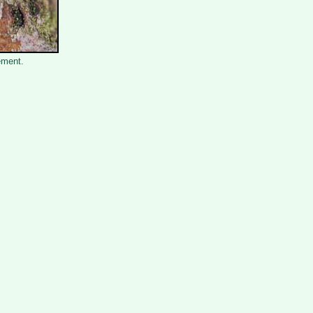
ement.