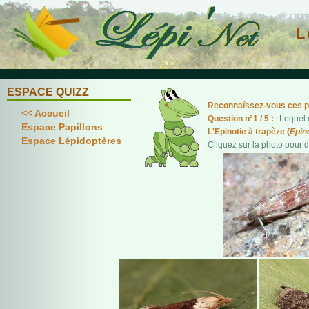
L
ESPACE QUIZZ
Reconnaîssez-vous ces pap
<< Accueil
Question n°1 / 5 :
Lequel d
Espace Papillons
L'Epinotie à trapèze (
Epin
Espace Lépidoptères
Cliquez sur la photo pour 