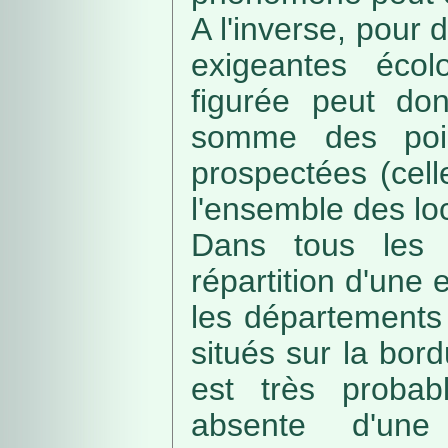
A l'inverse, pour
exigeantes écolo
figurée peut do
somme des poin
prospectées (cell
l'ensemble des loc
Dans tous les c
répartition d'une e
les départements 
situés sur la bordu
est très probab
absente d'une