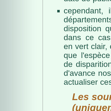
cependant, i
départeme
disposition 
dans ce cas,
en vert clair,
que l'espèc
de dispariti
d'avance nos
actualiser ce
Les sou
(unique