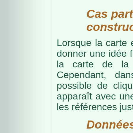
Cas part
construc
Lorsque la carte 
donner une idée f
la carte de la
Cependant, dans
possible de cliq
apparaît avec une
les références just
Données