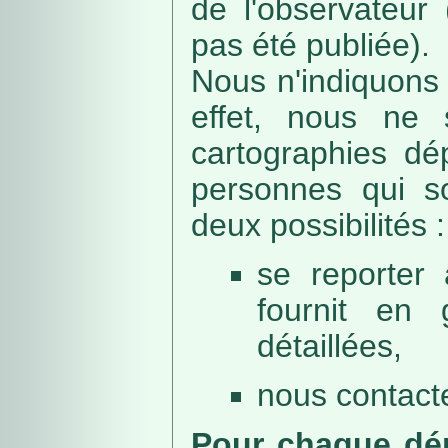
de l'observateur
pas été publiée).
Nous n'indiquons 
effet, nous ne 
cartographies dé
personnes qui sou
deux possibilités :
se reporter 
fournit en 
détaillées,
nous contacte
Pour chaque dép