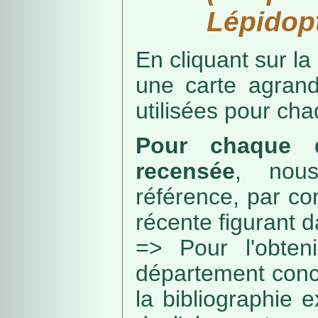
Lépidopt
En cliquant sur la
une carte agran
utilisées pour ch
Pour chaque d
recensée
, nou
référence, par co
récente figurant 
=> Pour l'obteni
département conc
la bibliographie 