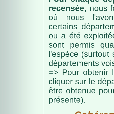
recensée
, nous f
où nous l'avon
certains départe
ou a été exploité
sont permis qua
l'espèce (surtout
départements vois
=> Pour obtenir l
cliquer sur le dép
être obtenue pou
présente).