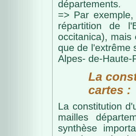
départements.
=> Par exemple, 
répartition de l
occitanica), mais 
que de l'extrême 
Alpes- de-Haute-
La const
cartes :
La constitution d
mailles départe
synthèse import