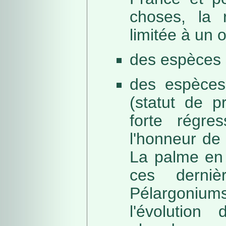
choses, la 
limitée à un
des espèces 
des espèces
(statut de p
forte régre
l'honneur de 
La palme en 
ces derni
Pélargonium
l'évolution