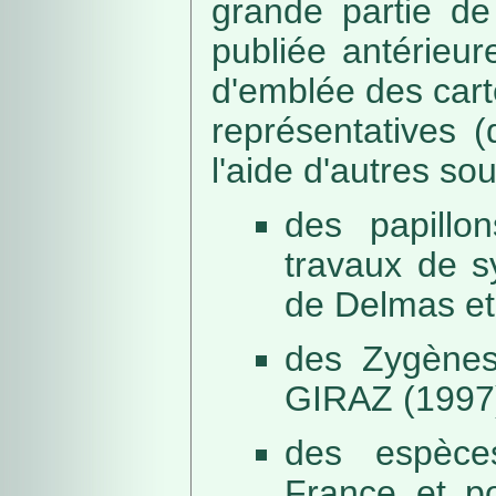
grande partie de
publiée antérieu
d'emblée des car
représentatives (
l'aide d'autres so
des papillo
travaux de s
de Delmas et
des Zygènes
GIRAZ (1997
des espèce
France et po