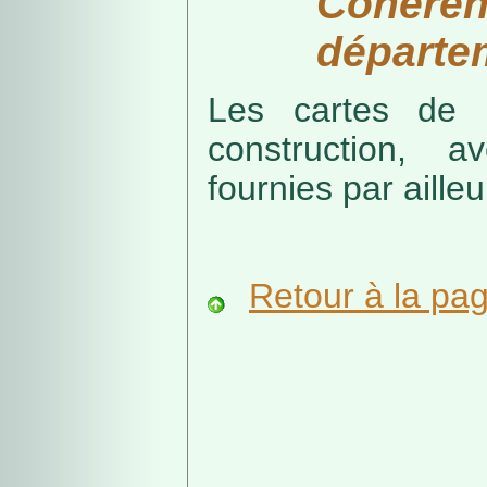
Cohérenc
départe
Les cartes de r
construction, a
fournies par ailleu
Retour à la pa