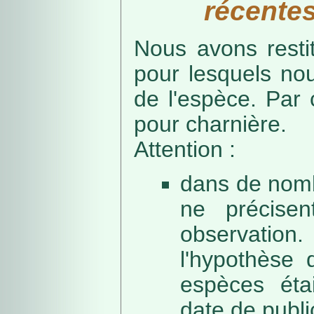
récentes
Nous avons resti
pour lesquels no
de l'espèce. Par 
pour charnière.
Attention :
dans de nomb
ne précise
observation
l'hypothèse 
espèces éta
date de public