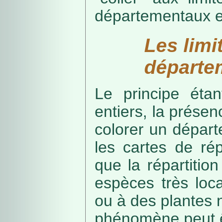
départementaux e
Les limi
départe
Le principe étan
entiers, la présenc
colorer un départe
les cartes de rép
que la répartitio
espèces très loca
ou à des plantes 
phénomène peut ê