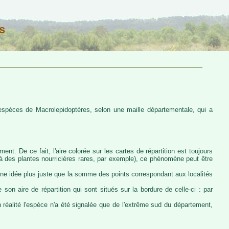
s
s espèces de Macrolepidoptères, selon une maille départementale, qui a
ent. De ce fait, l'aire colorée sur les cartes de répartition est toujours
u à des plantes nourricières rares, par exemple), ce phénomène peut être
 une idée plus juste que la somme des points correspondant aux localités
 son aire de répartition qui sont situés sur la bordure de celle-ci : par
n réalité l'espèce n'a été signalée que de l'extrême sud du département,