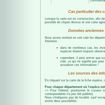
commentair
Cas particulier des c
Lorsque la carte est en construction, afin d
possible de cliquer dessus et une carte agran
Données anciennes e
Nous avons restitué en vert clair les dépar
Attention :
dans de nombreux cas, les inven
espèces étaient toujours observab
cependant, il peut arriver que s
clair, ce qui ne signifie pas p
actualiser ces informations !
Les sources des inf
En cliquant sur la carte de la fiche espèce,
Pour chaque département où l'espèce est
=> Pour l'obtenir, positionner le curseur
correspondante n'a pas été publiée).
Nous n'indiquons pas de localité, sauf excep
existe deux possibilités :