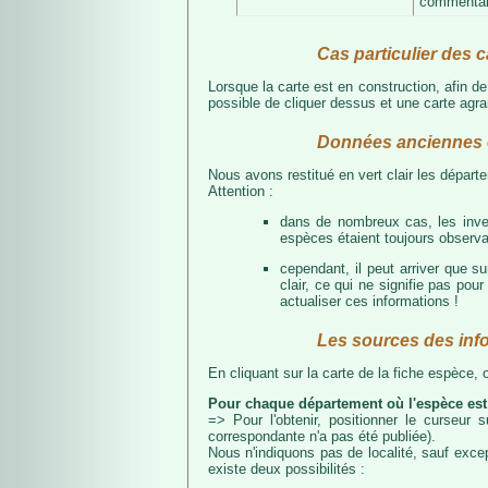
commentair
Cas particulier des c
Lorsque la carte est en construction, afin d
possible de cliquer dessus et une carte agran
Données anciennes e
Nous avons restitué en vert clair les dépar
Attention :
dans de nombreux cas, les inven
espèces étaient toujours observab
cependant, il peut arriver que s
clair, ce qui ne signifie pas p
actualiser ces informations !
Les sources des inf
En cliquant sur la carte de la fiche espèce,
Pour chaque département où l'espèce est
=> Pour l'obtenir, positionner le curseur
correspondante n'a pas été publiée).
Nous n'indiquons pas de localité, sauf excep
existe deux possibilités :