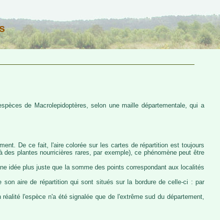
s
s espèces de Macrolepidoptères, selon une maille départementale, qui a
ent. De ce fait, l'aire colorée sur les cartes de répartition est toujours
u à des plantes nourricières rares, par exemple), ce phénomène peut être
 une idée plus juste que la somme des points correspondant aux localités
 son aire de répartition qui sont situés sur la bordure de celle-ci : par
n réalité l'espèce n'a été signalée que de l'extrême sud du département,