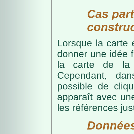
Cas part
construc
Lorsque la carte 
donner une idée f
la carte de la
Cependant, dans
possible de cliq
apparaît avec une
les références just
Données