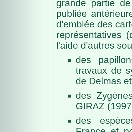
grande partie de
publiée antérieu
d'emblée des car
représentatives (
l'aide d'autres so
des papillo
travaux de s
de Delmas et
des Zygènes
GIRAZ (1997
des espèce
France et po