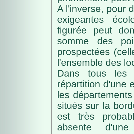
A l'inverse, pour
exigeantes écolo
figurée peut do
somme des poin
prospectées (cell
l'ensemble des loc
Dans tous les c
répartition d'une e
les départements 
situés sur la bordu
est très probab
absente d'une