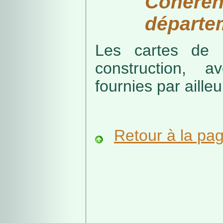
Cohérenc
départe
Les cartes de r
construction, a
fournies par ailleu
Retour à la pa