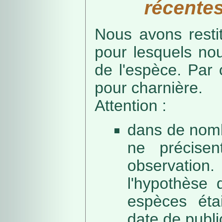
récentes
Nous avons resti
pour lesquels no
de l'espèce. Par 
pour charnière.
Attention :
dans de nomb
ne précise
observation
l'hypothèse 
espèces éta
date de public