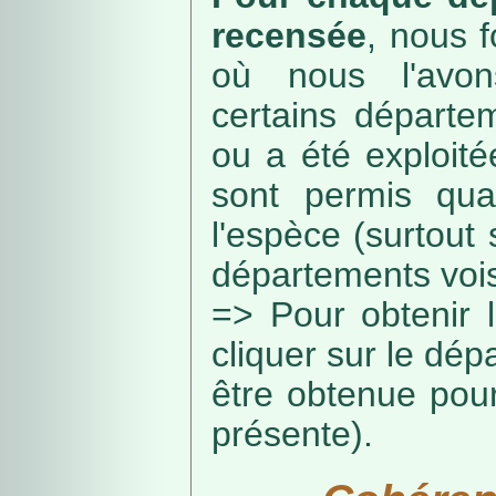
recensée
, nous f
où nous l'avon
certains départe
ou a été exploité
sont permis qua
l'espèce (surtout
départements vois
=> Pour obtenir l
cliquer sur le dép
être obtenue pou
présente).