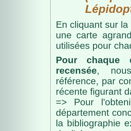
Lépidopt
En cliquant sur la
une carte agran
utilisées pour ch
Pour chaque d
recensée
, nou
référence, par co
récente figurant 
=> Pour l'obteni
département conc
la bibliographie 