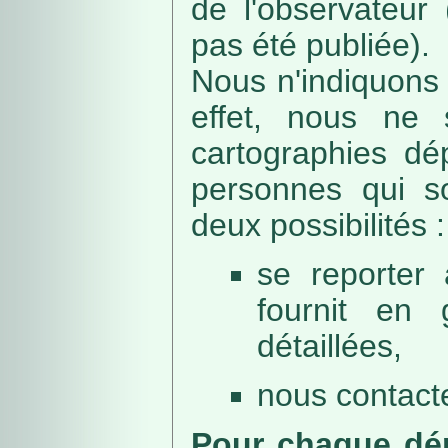
de l'observateur
pas été publiée).
Nous n'indiquons 
effet, nous ne 
cartographies dé
personnes qui sou
deux possibilités :
se reporter 
fournit en 
détaillées,
nous contacte
Pour chaque dép