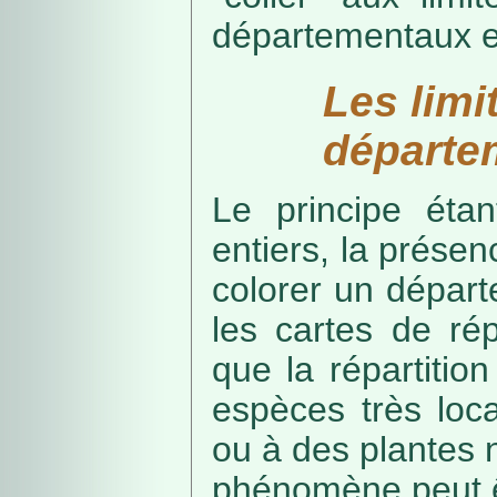
départementaux e
Les limi
départe
Le principe étan
entiers, la présenc
colorer un départe
les cartes de rép
que la répartitio
espèces très loca
ou à des plantes 
phénomène peut ê