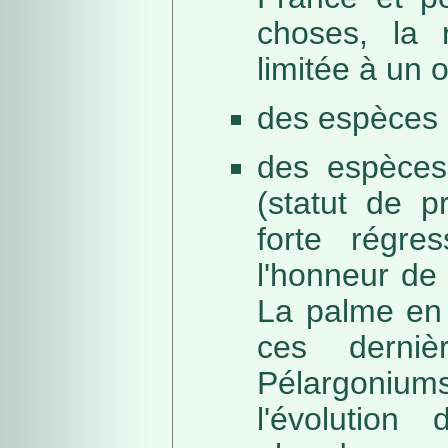
choses, la 
limitée à un
des espèces 
des espèces
(statut de p
forte régre
l'honneur de 
La palme en 
ces derni
Pélargonium
l'évolution