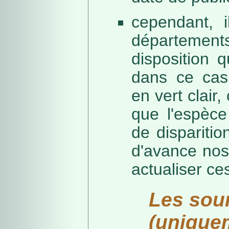
cependant, i
départeme
disposition 
dans ce cas,
en vert clair,
que l'espèc
de dispariti
d'avance nos
actualiser ce
Les sou
(unique