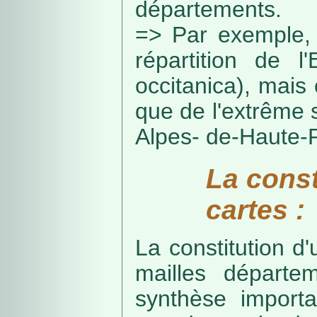
départements.
=> Par exemple, 
répartition de l
occitanica), mais 
que de l'extrême 
Alpes- de-Haute-
La const
cartes :
La constitution d
mailles départe
synthèse import