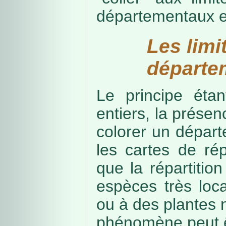
départementaux e
Les limi
départe
Le principe étan
entiers, la présenc
colorer un départe
les cartes de rép
que la répartitio
espèces très loca
ou à des plantes 
phénomène peut ê