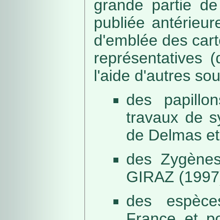
grande partie de
publiée antérieu
d'emblée des car
représentatives (
l'aide d'autres so
des papillo
travaux de s
de Delmas et
des Zygènes
GIRAZ (1997
des espèce
France et po