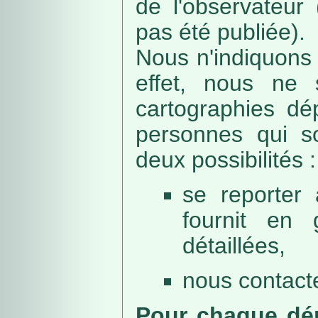
de l'observateur
pas été publiée).
Nous n'indiquons 
effet, nous ne 
cartographies dé
personnes qui sou
deux possibilités :
se reporter 
fournit en 
détaillées,
nous contacte
Pour chaque dép