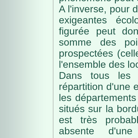
A l'inverse, pour
exigeantes écolo
figurée peut do
somme des poin
prospectées (cell
l'ensemble des loc
Dans tous les c
répartition d'une e
les départements 
situés sur la bordu
est très probab
absente d'une