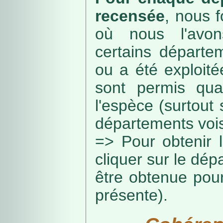
recensée
, nous f
où nous l'avon
certains départe
ou a été exploité
sont permis qua
l'espèce (surtout
départements vois
=> Pour obtenir l
cliquer sur le dép
être obtenue pou
présente).