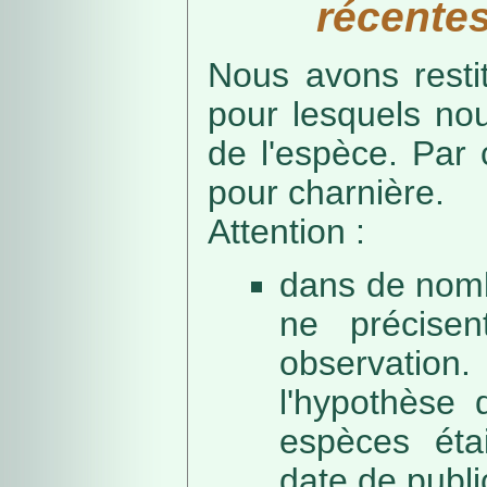
récentes
Nous avons resti
pour lesquels no
de l'espèce. Par 
pour charnière.
Attention :
dans de nomb
ne précise
observation
l'hypothèse 
espèces éta
date de public