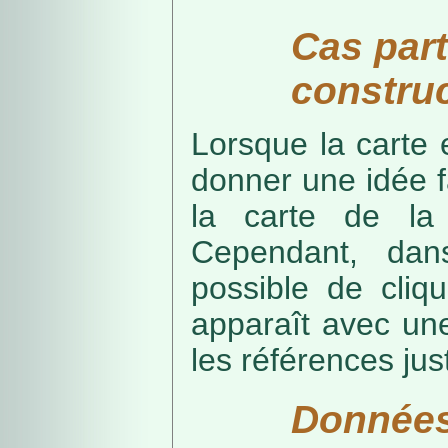
Cas part
construc
Lorsque la carte 
donner une idée f
la carte de la
Cependant, dans
possible de cliq
apparaît avec une
les références just
Données