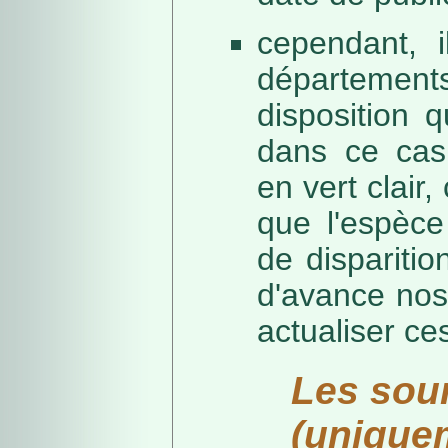
cependant, i
départeme
disposition 
dans ce cas,
en vert clair,
que l'espèc
de dispariti
d'avance nos
actualiser ce
Les sou
(unique