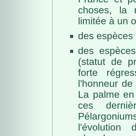
choses, la 
limitée à un
des espèces 
des espèces
(statut de p
forte régre
l'honneur de 
La palme en 
ces derni
Pélargonium
l'évolution