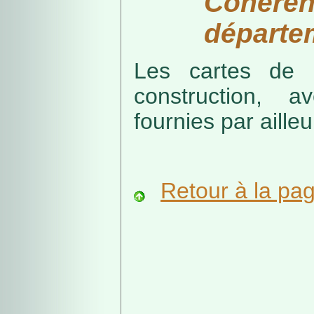
Cohérenc
départe
Les cartes de r
construction, a
fournies par ailleu
Retour à la pa