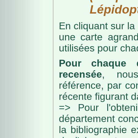
Lépidopt
En cliquant sur la
une carte agran
utilisées pour ch
Pour chaque d
recensée
, nou
référence, par co
récente figurant 
=> Pour l'obteni
département conc
la bibliographie 