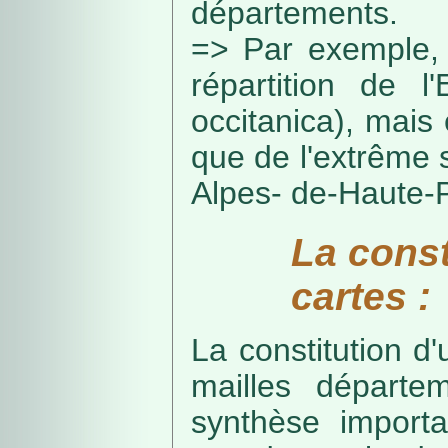
départements.
=> Par exemple, 
répartition de l
occitanica), mais 
que de l'extrême 
Alpes- de-Haute-
La const
cartes :
La constitution d
mailles départe
synthèse import