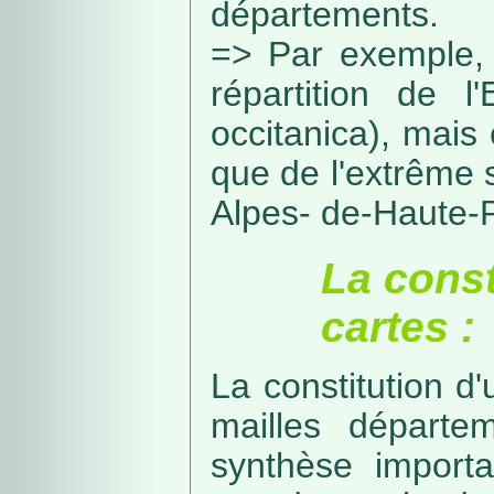
départements.
=> Par exemple, 
répartition de l
occitanica), mais 
que de l'extrême 
Alpes- de-Haute-
La const
cartes :
La constitution d
mailles départe
synthèse import