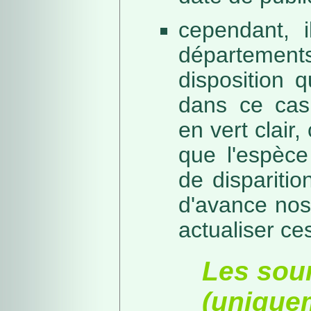
cependant, i
départeme
disposition 
dans ce cas,
en vert clair,
que l'espèc
de dispariti
d'avance nos
actualiser ce
Les sou
(unique