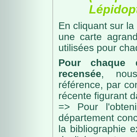
Lépidopt
En cliquant sur la
une carte agran
utilisées pour ch
Pour chaque d
recensée
, nou
référence, par co
récente figurant 
=> Pour l'obteni
département conc
la bibliographie 