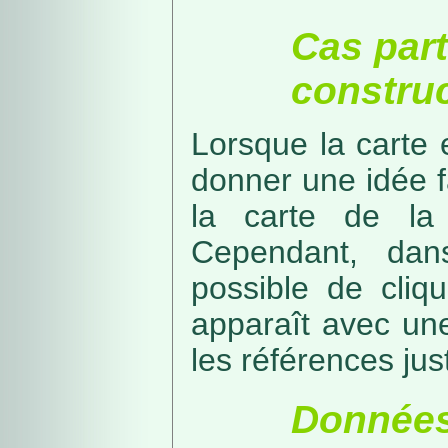
Cas part
construc
Lorsque la carte 
donner une idée f
la carte de la
Cependant, dans
possible de cliq
apparaît avec une
les références just
Données