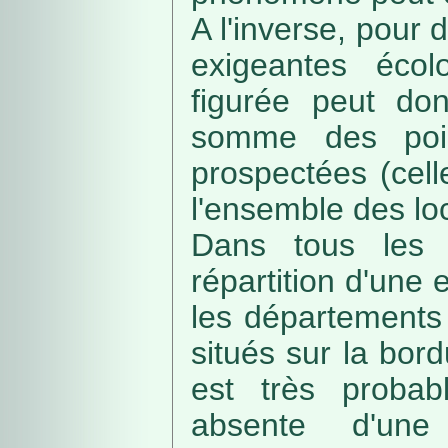
A l'inverse, pour
exigeantes écolo
figurée peut do
somme des poin
prospectées (cell
l'ensemble des loc
Dans tous les c
répartition d'une e
les départements 
situés sur la bordu
est très probab
absente d'une