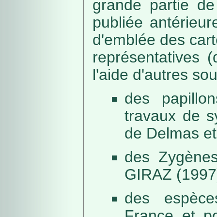
grande partie de
publiée antérieu
d'emblée des car
représentatives (
l'aide d'autres so
des papillo
travaux de s
de Delmas et
des Zygènes
GIRAZ (1997
des espèce
France et po