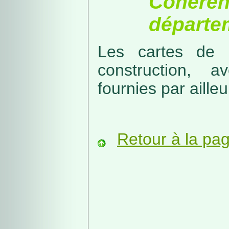
Cohérenc
départe
Les cartes de r
construction, a
fournies par ailleu
Retour à la pa