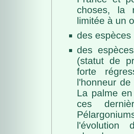
choses, la 
limitée à un
des espèces 
des espèces
(statut de p
forte régre
l'honneur de 
La palme en 
ces derni
Pélargonium
l'évolution