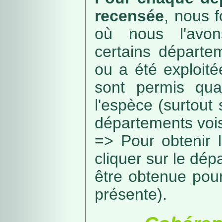
recensée
, nous f
où nous l'avon
certains départe
ou a été exploité
sont permis qua
l'espèce (surtout
départements vois
=> Pour obtenir l
cliquer sur le dép
être obtenue pou
présente).