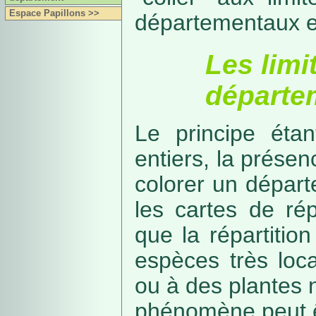
Espace Papillons >>
départementaux e
Les limi
départe
Le principe étan
entiers, la présenc
colorer un départe
les cartes de rép
que la répartitio
espèces très loca
ou à des plantes 
phénomène peut ê