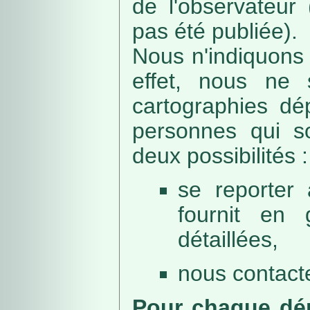
de l'observateur
pas été publiée).
Nous n'indiquons 
effet, nous ne 
cartographies dé
personnes qui sou
deux possibilités :
se reporter 
fournit en 
détaillées,
nous contacte
Pour chaque dép