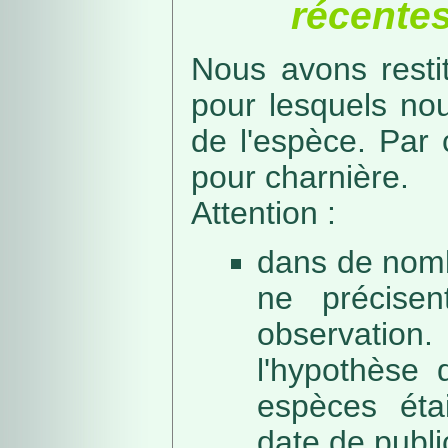
récentes
Nous avons resti
pour lesquels no
de l'espèce. Par 
pour charnière.
Attention :
dans de nomb
ne précise
observation
l'hypothèse 
espèces éta
date de public