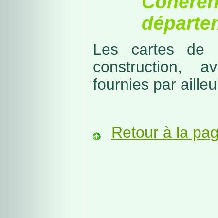
Cohérenc
départe
Les cartes de r
construction, a
fournies par ailleu
Retour à la pa