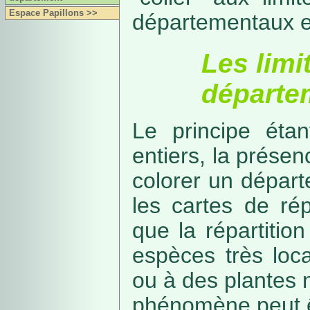
Espace Papillons >>
départementaux e
Les limi
départe
Le principe étan
entiers, la présenc
colorer un départe
les cartes de rép
que la répartitio
espèces très loca
ou à des plantes 
phénomène peut ê