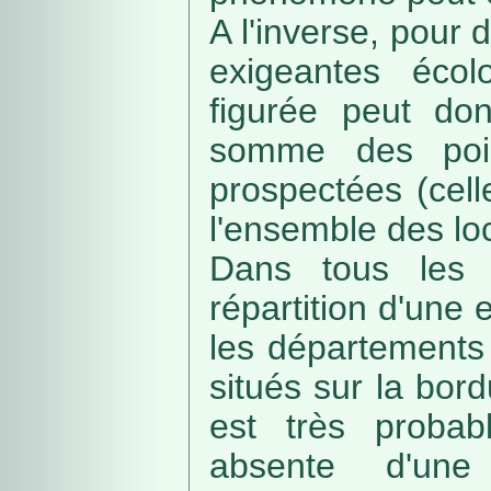
A l'inverse, pour
exigeantes écolo
figurée peut do
somme des poin
prospectées (cell
l'ensemble des loc
Dans tous les c
répartition d'une e
les départements 
situés sur la bordu
est très probab
absente d'une