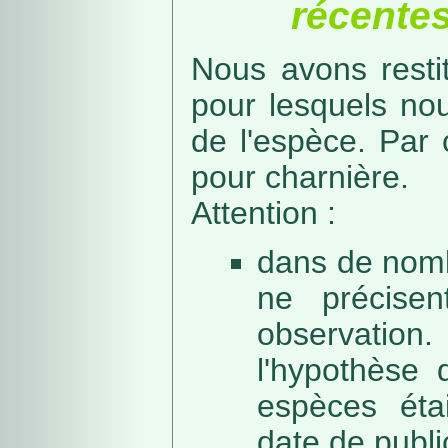
récentes
Nous avons resti
pour lesquels no
de l'espèce. Par 
pour charnière.
Attention :
dans de nomb
ne précise
observation
l'hypothèse 
espèces éta
date de public