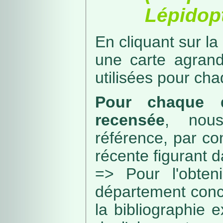
Lépidopt
En cliquant sur la
une carte agran
utilisées pour ch
Pour chaque d
recensée
, nou
référence, par co
récente figurant 
=> Pour l'obteni
département conc
la bibliographie 