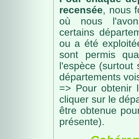
recensée
, nous f
où nous l'avon
certains départe
ou a été exploité
sont permis qua
l'espèce (surtout
départements vois
=> Pour obtenir l
cliquer sur le dép
être obtenue pou
présente).