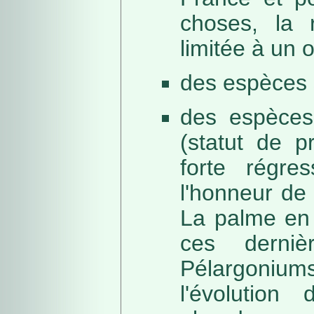
choses, la 
limitée à un
des espèces 
des espèces
(statut de p
forte régre
l'honneur de 
La palme en 
ces derni
Pélargonium
l'évolution