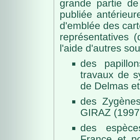
grande partie de
publiée antérieu
d'emblée des car
représentatives (
l'aide d'autres so
des papillo
travaux de s
de Delmas et
des Zygènes
GIRAZ (1997
des espèce
France et po