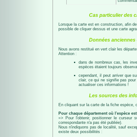
commentair
Cas particulier des c
Lorsque la carte est en construction, afin d
possible de cliquer dessus et une carte agran
Données anciennes e
Nous avons restitué en vert clair les dépar
Attention :
dans de nombreux cas, les inven
espèces étaient toujours observab
cependant, il peut arriver que s
clair, ce qui ne signifie pas p
actualiser ces informations !
Les sources des inf
En cliquant sur la carte de la fiche espèce,
Pour chaque département où l'espèce est
=> Pour l'obtenir, positionner le curseur
correspondante n'a pas été publiée).
Nous n'indiquons pas de localité, sauf excep
existe deux possibilités :