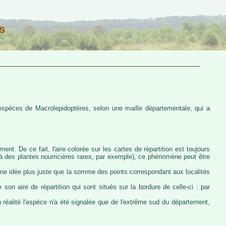
s
s espèces de Macrolepidoptères, selon une maille départementale, qui a
ent. De ce fait, l'aire colorée sur les cartes de répartition est toujours
u à des plantes nourricières rares, par exemple), ce phénomène peut être
 une idée plus juste que la somme des points correspondant aux localités
 son aire de répartition qui sont situés sur la bordure de celle-ci : par
n réalité l'espèce n'a été signalée que de l'extrême sud du département,