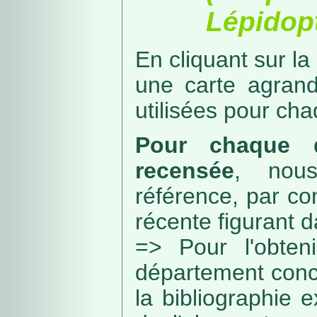
Lépidopt
En cliquant sur la
une carte agran
utilisées pour ch
Pour chaque d
recensée
, nou
référence, par co
récente figurant 
=> Pour l'obteni
département conc
la bibliographie 