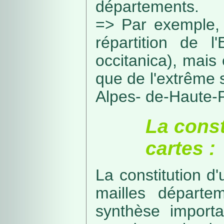
départements.
=> Par exemple, 
répartition de l
occitanica), mais 
que de l'extrême 
Alpes- de-Haute-
La const
cartes :
La constitution d
mailles départe
synthèse import