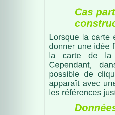
Cas part
construc
Lorsque la carte 
donner une idée f
la carte de la
Cependant, dans
possible de cliq
apparaît avec une
les références just
Données