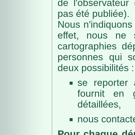
de l'observateur
pas été publiée).
Nous n'indiquons 
effet, nous ne 
cartographies dé
personnes qui sou
deux possibilités :
se reporter 
fournit en 
détaillées,
nous contacte
Pour chaque dép