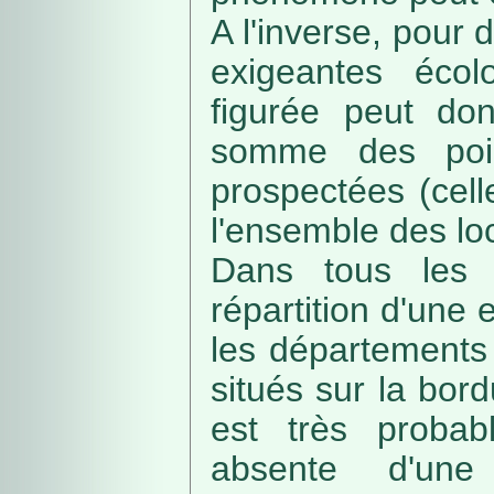
A l'inverse, pour
exigeantes écolo
figurée peut do
somme des poin
prospectées (cell
l'ensemble des loc
Dans tous les c
répartition d'une e
les départements 
situés sur la bordu
est très probab
absente d'une