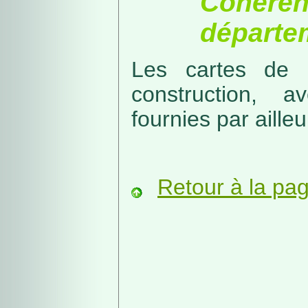
Cohérenc
départe
Les cartes de r
construction, a
fournies par ailleu
Retour à la pa