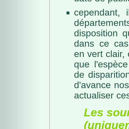
cependant, i
départeme
disposition 
dans ce cas,
en vert clair,
que l'espèc
de dispariti
d'avance nos
actualiser ce
Les sou
(unique