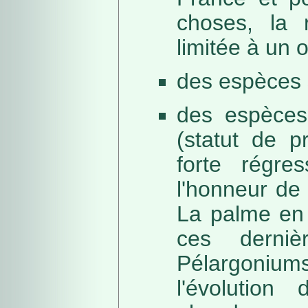
choses, la 
limitée à un
des espèces 
des espèces
(statut de p
forte régre
l'honneur de 
La palme en 
ces derni
Pélargonium
l'évolution