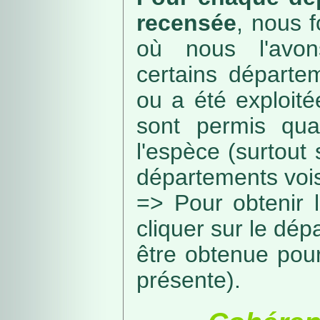
recensée
, nous f
où nous l'avon
certains départe
ou a été exploité
sont permis qua
l'espèce (surtout
départements vois
=> Pour obtenir l
cliquer sur le dép
être obtenue pou
présente).