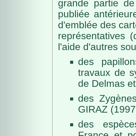
grande partie de
publiée antérieu
d'emblée des car
représentatives (
l'aide d'autres so
des papillo
travaux de s
de Delmas et
des Zygènes
GIRAZ (1997
des espèce
France et po