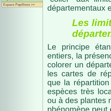
Espace Papillons >>
départementaux e
Les limi
départe
Le principe étan
entiers, la présenc
colorer un départe
les cartes de rép
que la répartitio
espèces très loca
ou à des plantes 
phénomène peut ê