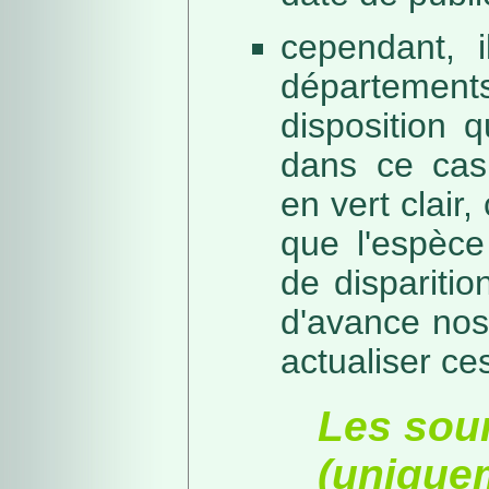
cependant, i
départeme
disposition 
dans ce cas,
en vert clair,
que l'espèc
de dispariti
d'avance nos
actualiser ce
Les sou
(unique