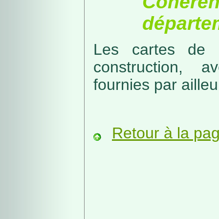
Cohérenc
départe
Les cartes de r
construction, a
fournies par ailleu
Retour à la pa