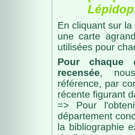
Lépidopt
En cliquant sur la
une carte agran
utilisées pour ch
Pour chaque d
recensée
, nou
référence, par co
récente figurant 
=> Pour l'obteni
département conc
la bibliographie 