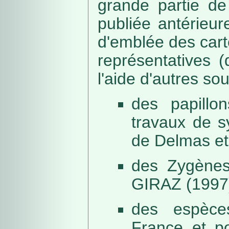
grande partie de
publiée antérieu
d'emblée des car
représentatives (
l'aide d'autres so
des papillo
travaux de s
de Delmas et
des Zygènes
GIRAZ (1997
des espèce
France et po