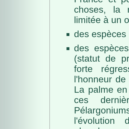
choses, la 
limitée à un
des espèces 
des espèces
(statut de p
forte régre
l'honneur de 
La palme en 
ces derni
Pélargonium
l'évolution