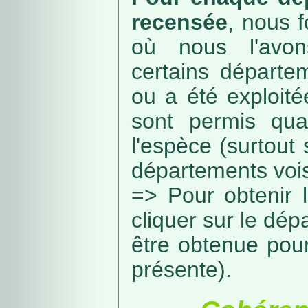
recensée
, nous f
où nous l'avon
certains départe
ou a été exploité
sont permis qua
l'espèce (surtout
départements vois
=> Pour obtenir l
cliquer sur le dép
être obtenue pou
présente).