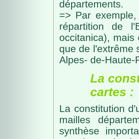
départements.
=> Par exemple, 
répartition de l
occitanica), mais 
que de l'extrême 
Alpes- de-Haute-
La const
cartes :
La constitution d
mailles départe
synthèse import