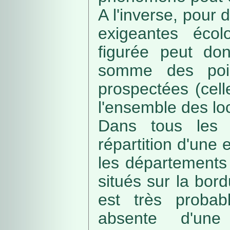
A l'inverse, pour
exigeantes écolo
figurée peut do
somme des poin
prospectées (cell
l'ensemble des loc
Dans tous les c
répartition d'une e
les départements 
situés sur la bordu
est très probab
absente d'une