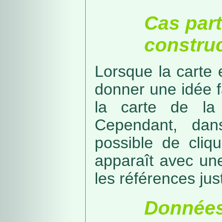
Cas part
construc
Lorsque la carte 
donner une idée f
la carte de la
Cependant, dans
possible de cliq
apparaît avec une
les références just
Données