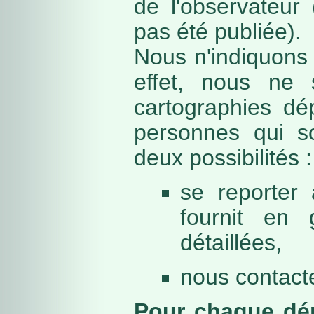
de l'observateur
pas été publiée).
Nous n'indiquons 
effet, nous ne 
cartographies dé
personnes qui sou
deux possibilités :
se reporter 
fournit en 
détaillées,
nous contacte
Pour chaque dép