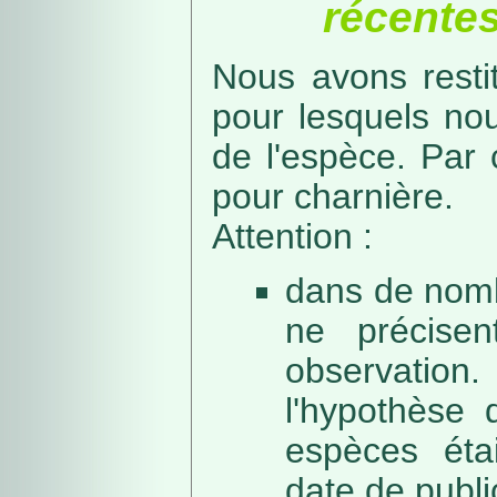
récentes
Nous avons resti
pour lesquels no
de l'espèce. Par 
pour charnière.
Attention :
dans de nomb
ne précise
observation
l'hypothèse 
espèces éta
date de public