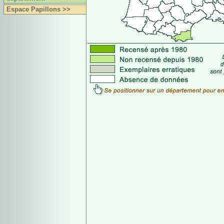
Espace Papillons >>